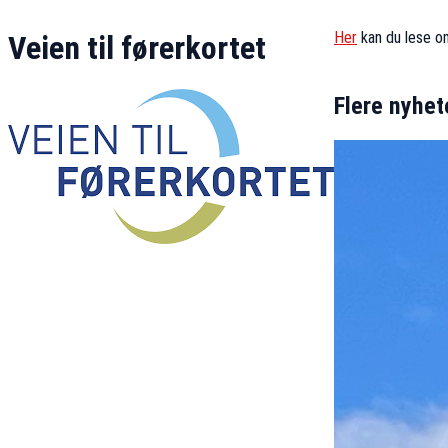
Her
kan du lese om
Veien til førerkortet
Flere nyhet