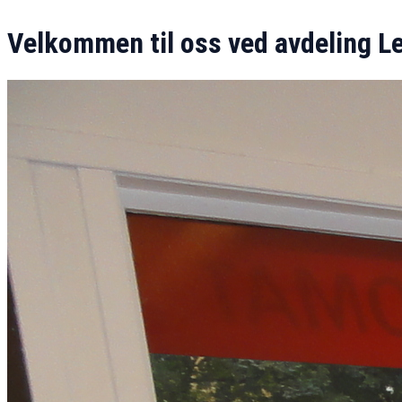
Velkommen til oss ved avdeling L