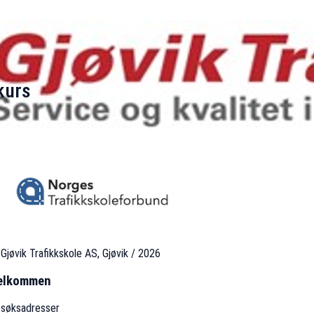
kurs
Gjøvik Trafikkskole AS, Gjøvik / 2026
elkommen
søksadresser